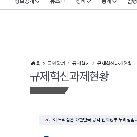
정보공개
뉴스
정책
통계
법령
이 누리집은 대한민국 공식 전자정부 누리집입니다.
홈
국민참여
규제혁신
규제혁신과제현황
규제혁신과제현황