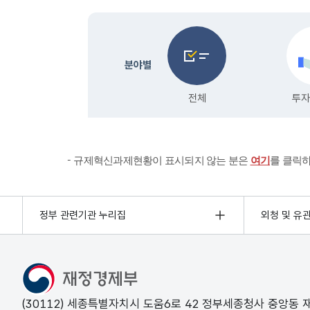
규제혁신과제현황이 표시되지 않는 분은
여기
를 클릭
정부 관련기관 누리집
외청 및 유
(30112) 세종특별자치시 도움6로 42 정부세종청사 중앙동