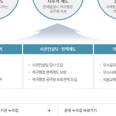
관기관 누리집
운영 누리집 바로가기