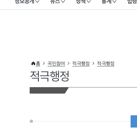
정보공개
뉴스
정책
통계
법령
이 누리집은 대한민국 공식 전자정부 누리집입니다.
홈
국민참여
적극행정
적극행정
적극행정