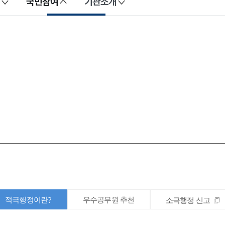
국민참여
기관소개
적극행정이란?
우수공무원 추천
소극행정 신고