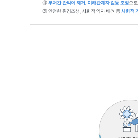
④
부처간 칸막이 제거, 이해관계자 갈등 조정
으로
⑤ 안전한 환경조성, 사회적 약자 배려 등
사회적 