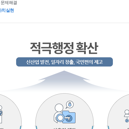
 문제해결
가치실현