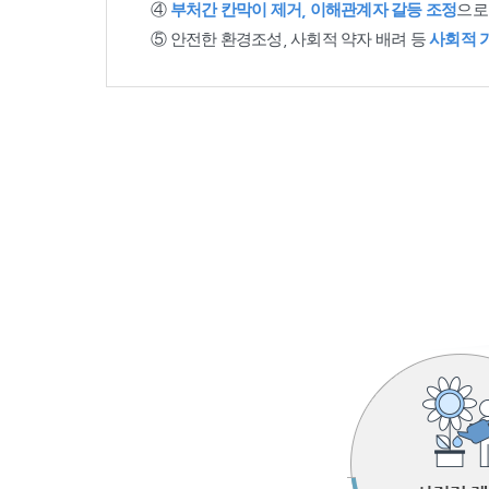
④
부처간 칸막이 제거, 이해관계자 갈등 조정
으로
⑤ 안전한 환경조성, 사회적 약자 배려 등
사회적 