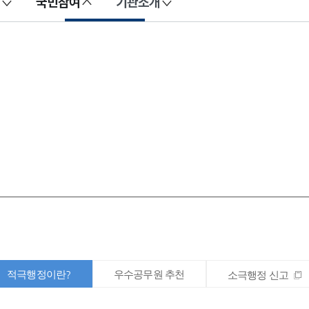
국민참여
기관소개
적극행정이란?
우수공무원 추천
소극행정 신고