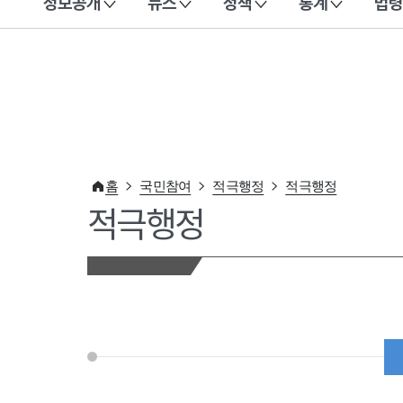
정보공개
뉴스
정책
통계
법령
이 누리집은 대한민국 공식 전자정부 누리집입니다.
홈
국민참여
적극행정
적극행정
적극행정