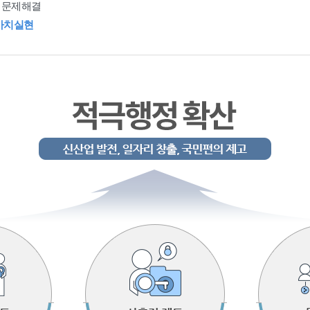
 문제해결
가치실현