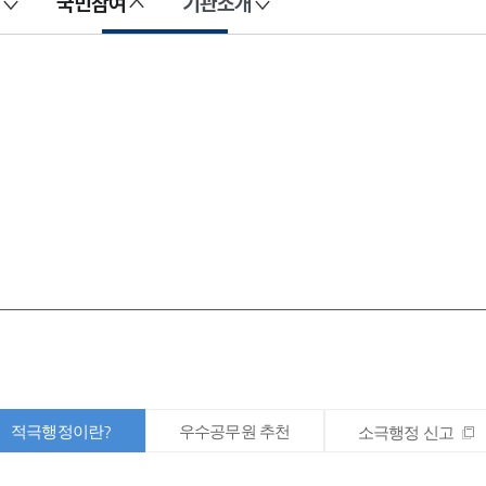
국민참여
기관소개
적극행정이란?
우수공무원 추천
소극행정 신고