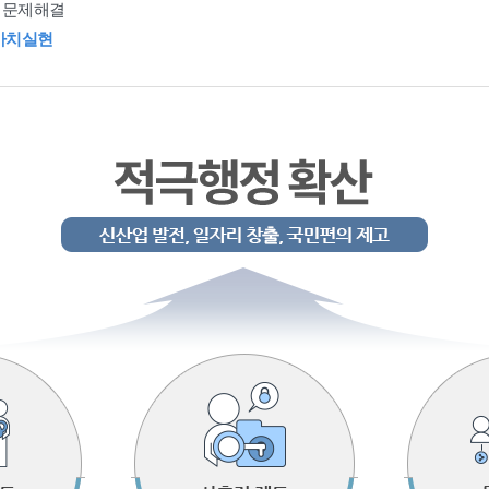
 문제해결
가치실현