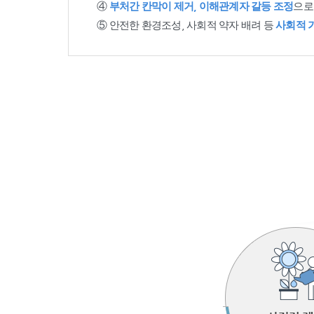
④
부처간 칸막이 제거, 이해관계자 갈등 조정
으로
⑤ 안전한 환경조성, 사회적 약자 배려 등
사회적 