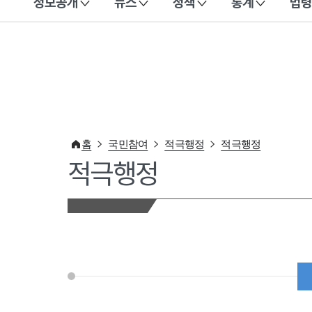
정보공개
뉴스
정책
통계
법령
이 누리집은 대한민국 공식 전자정부 누리집입니다.
홈
국민참여
적극행정
적극행정
적극행정