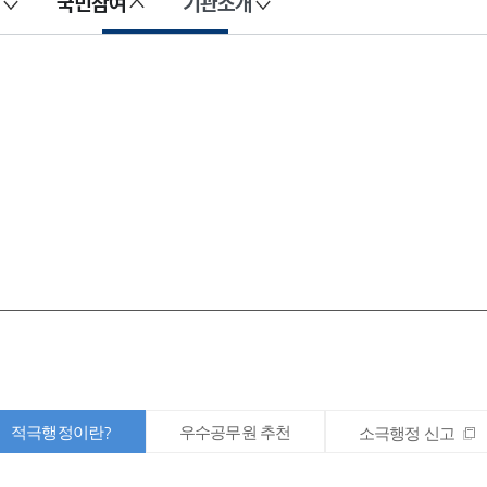
국민참여
기관소개
적극행정이란?
우수공무원 추천
소극행정 신고