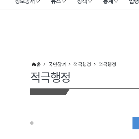
정보공개
뉴스
정책
통계
법령
이 누리집은 대한민국 공식 전자정부 누리집입니다.
홈
국민참여
적극행정
적극행정
적극행정