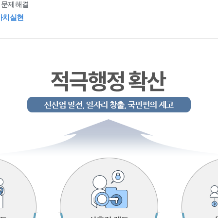
 문제해결
가치실현