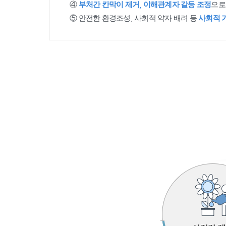
④
부처간 칸막이 제거, 이해관계자 갈등 조정
으로
⑤ 안전한 환경조성, 사회적 약자 배려 등
사회적 