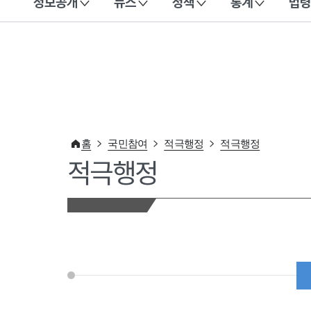
정보공개
뉴스
정책
통계
법령
이 누리집은 대한민국 공식 전자정부 누리집입니다.
홈
국민참여
적극행정
적극행정
적극행정