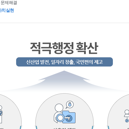
 문제해결
가치실현