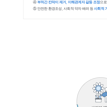
④
부처간 칸막이 제거, 이해관계자 갈등 조정
으로
⑤ 안전한 환경조성, 사회적 약자 배려 등
사회적 