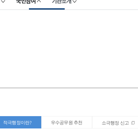
국민참여
기관소개
적극행정이란?
우수공무원 추천
소극행정 신고