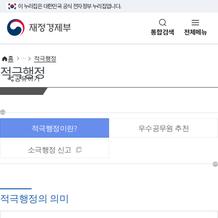
이 누리집은 대한민국 공식 전자정부 누리집입니다.
바로가기 메뉴
재정경제부(www.mofe.go.kr)
통합검색
전체메뉴
홈
적극행정
적극행정
공유하기
적극행정이란?
우수공무원 추천
소극행정 신고
적극행정의 의미