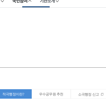
국민참여
기관소개
적극행정이란?
우수공무원 추천
소극행정 신고