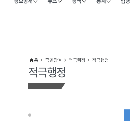
정보공개
뉴스
정책
통계
법령
이 누리집은 대한민국 공식 전자정부 누리집입니다.
홈
국민참여
적극행정
적극행정
적극행정