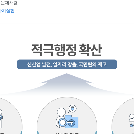
 문제해결
가치실현