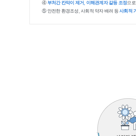
④
부처간 칸막이 제거, 이해관계자 갈등 조정
으로
⑤ 안전한 환경조성, 사회적 약자 배려 등
사회적 