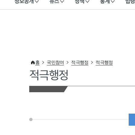
정보공개
뉴스
정책
통계
법령
이 누리집은 대한민국 공식 전자정부 누리집입니다.
홈
국민참여
적극행정
적극행정
적극행정