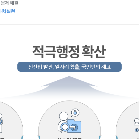
 문제해결
가치실현