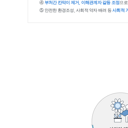
④
부처간 칸막이 제거, 이해관계자 갈등 조정
으로
⑤ 안전한 환경조성, 사회적 약자 배려 등
사회적 