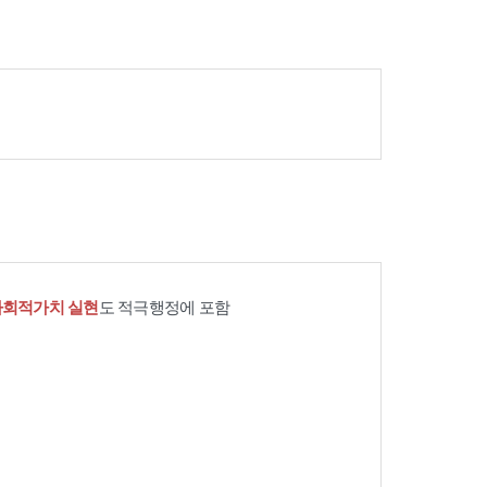
사회적가치 실현
도 적극행정에 포함