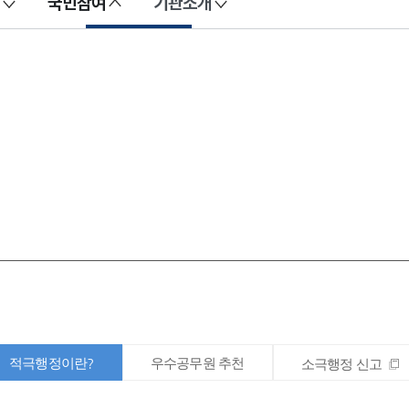
국민참여
기관소개
적극행정이란?
우수공무원 추천
소극행정 신고