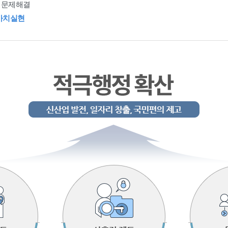
 문제해결
가치실현