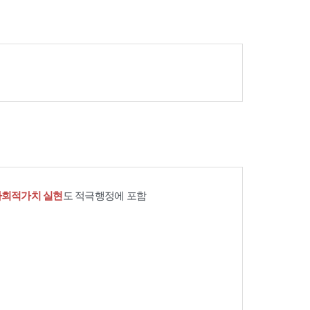
사회적가치 실현
도 적극행정에 포함