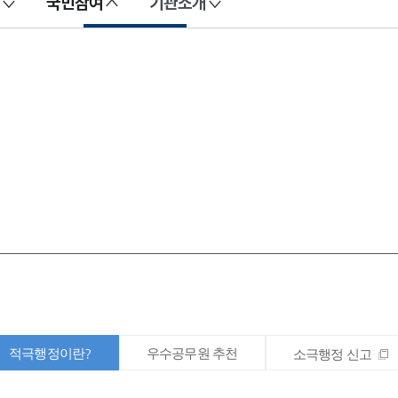
국민참여
기관소개
적극행정이란?
우수공무원 추천
소극행정 신고