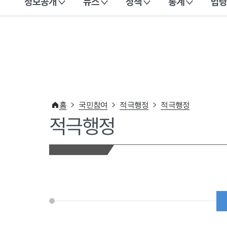
정보공개
뉴스
정책
통계
법령
이 누리집은 대한민국 공식 전자정부 누리집입니다.
홈
국민참여
적극행정
적극행정
적극행정