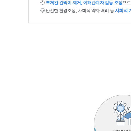
④
부처간 칸막이 제거, 이해관계자 갈등 조정
으로
⑤ 안전한 환경조성, 사회적 약자 배려 등
사회적 