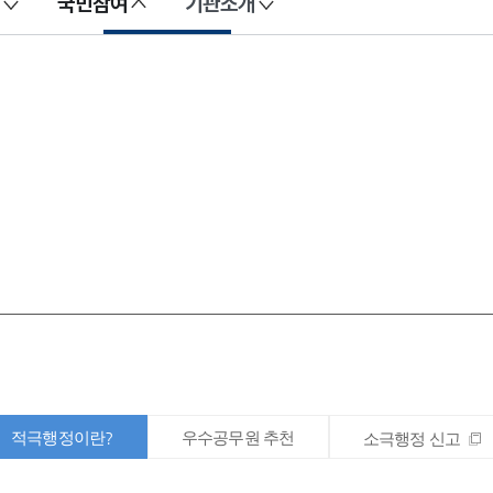
국민참여
기관소개
적극행정이란?
우수공무원 추천
소극행정 신고