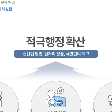
 문제해결
가치실현