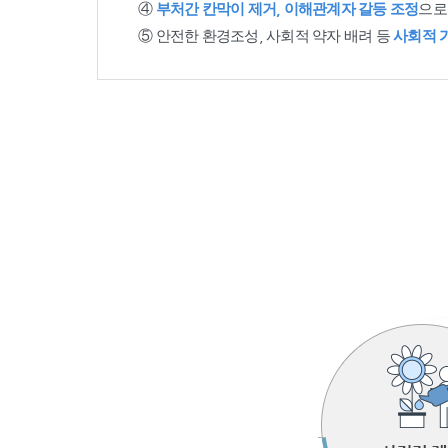
④
부처간 칸막이 제거, 이해관계자 갈등 조정
으로
⑤ 안전한 환경조성, 사회적 약자 배려 등
사회적 