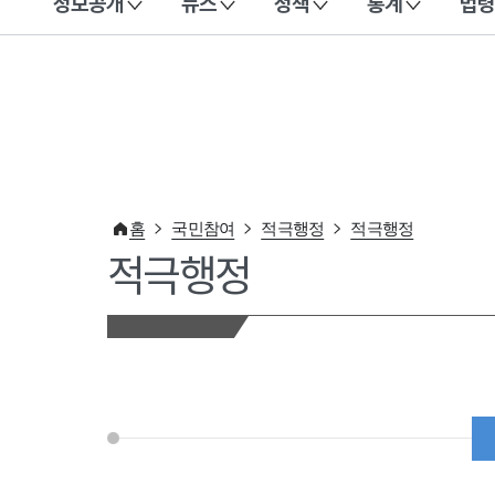
정보공개
뉴스
정책
통계
법령
이 누리집은 대한민국 공식 전자정부 누리집입니다.
홈
국민참여
적극행정
적극행정
적극행정