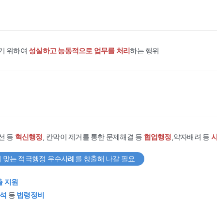
기 위하여
성실하고 능동적으로 업무를 처리
하는 행위
선 등
혁신행정
, 칸막이 제거를 통한 문제해결 등
협업행정
,약자배려 등
 맞는 적극행정 우수사례를 창출해 나갈 필요
출 지원
석
등
법령정비