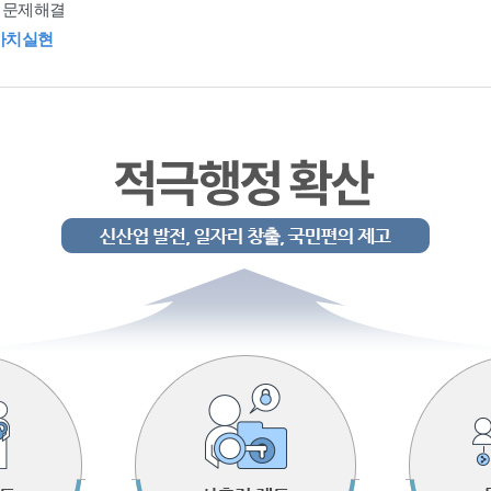
 문제해결
가치실현