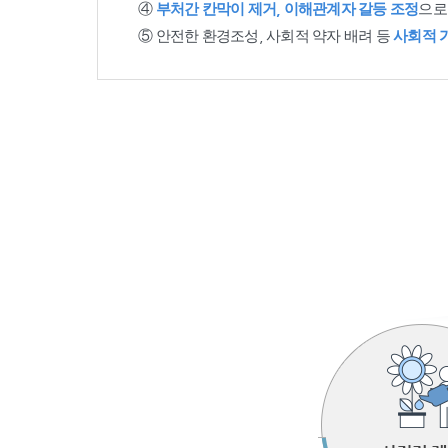
④
부처간 칸막이 제거, 이해관계자 갈등 조정
으로
⑤ 안전한 환경조성, 사회적 약자 배려 등
사회적 