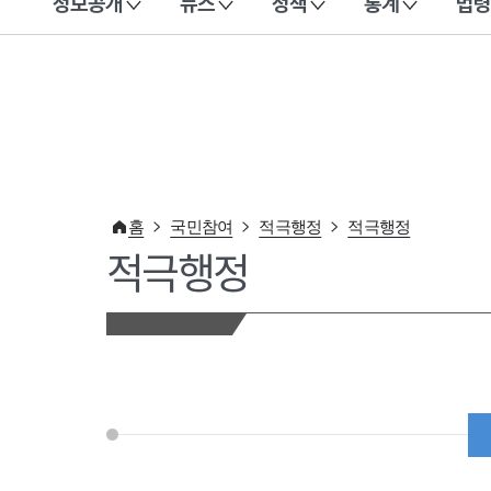
정보공개
뉴스
정책
통계
법령
이 누리집은 대한민국 공식 전자정부 누리집입니다.
홈
국민참여
적극행정
적극행정
적극행정