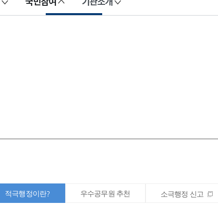
국민참여
기관소개
적극행정이란?
우수공무원 추천
소극행정 신고