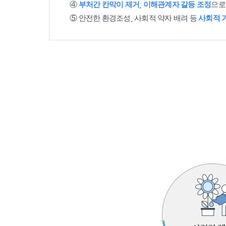
④
부처간 칸막이 제거, 이해관계자 갈등 조정
으로
⑤ 안전한 환경조성, 사회적 약자 배려 등
사회적 