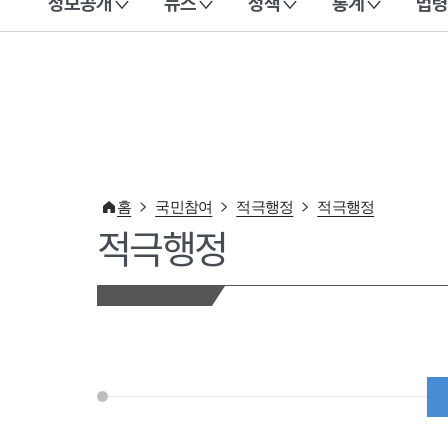
정보공개
뉴스
정책
통계
법령
이 누리집은 대한민국 공식 전자정부 누리집입니다.
홈
국민참여
적극행정
적극행정
적극행정