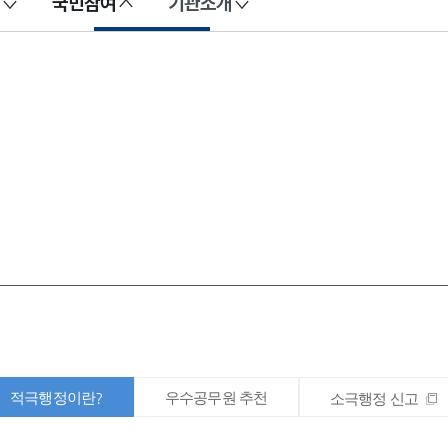
국민참여
기관소개
적극행정이란?
우수공무원 추천
소극행정 신고