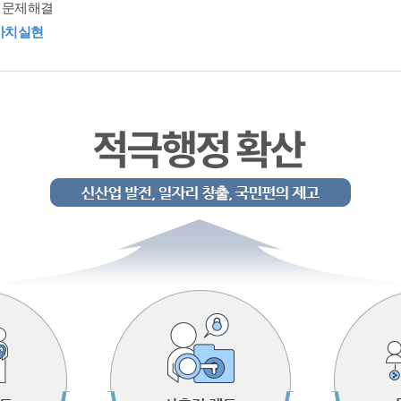
 문제해결
가치실현