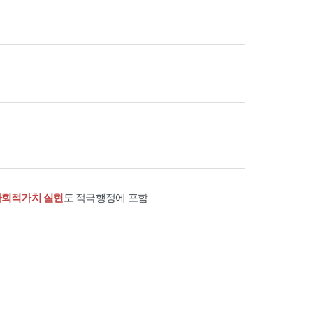
사회적가치 실현
도 적극행정에 포함