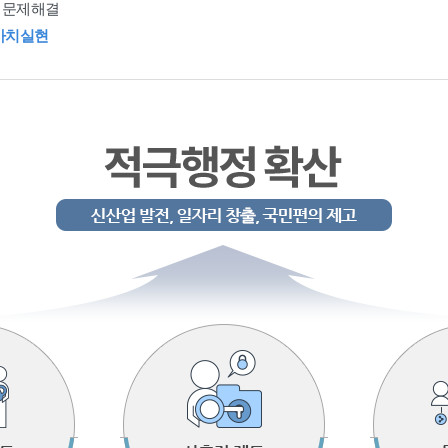
 문제해결
가치실현