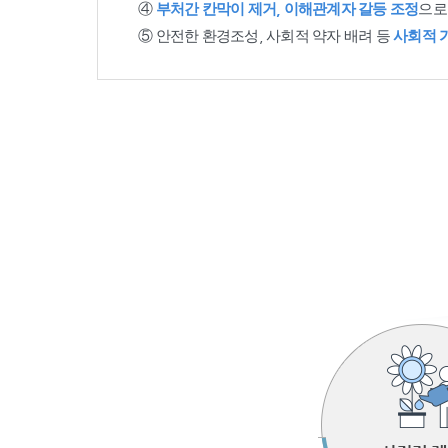
④
부처간 칸막이 제거, 이해관계자 갈등 조정
으로
⑤ 안전한 환경조성, 사회적 약자 배려 등
사회적 