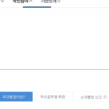
국민참여
기관소개
적극행정이란?
우수공무원 추천
소극행정 신고