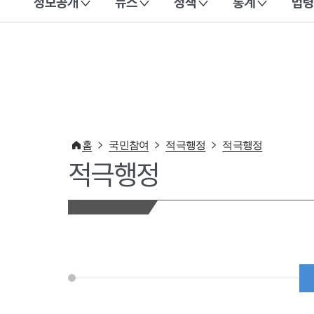
정보공개
뉴스
정책
통계
법령
이 누리집은 대한민국 공식 전자정부 누리집입니다.
홈
국민참여
적극행정
적극행정
적극행정