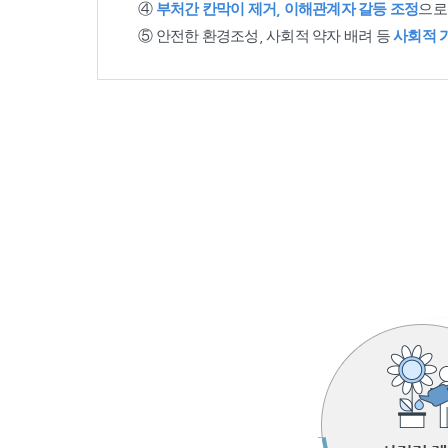
④
부처간 칸막이 제거, 이해관계자 갈등 조정
으로
⑤ 안전한 환경조성, 사회적 약자 배려 등
사회적 