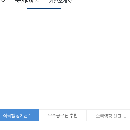
국민참여
기관소개
적극행정이란?
우수공무원 추천
소극행정 신고