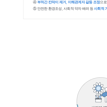
④
부처간 칸막이 제거, 이해관계자 갈등 조정
으로
⑤ 안전한 환경조성, 사회적 약자 배려 등
사회적 