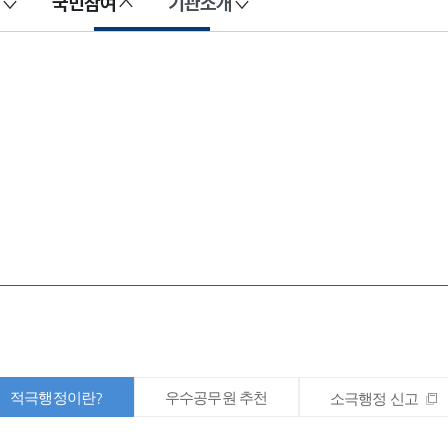
국민참여
기관소개
적극행정이란?
우수공무원 추천
소극행정 신고