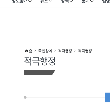
정보공개
뉴스
정책
통계
법령
이 누리집은 대한민국 공식 전자정부 누리집입니다.
홈
국민참여
적극행정
적극행정
적극행정