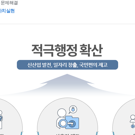
 문제해결
가치실현