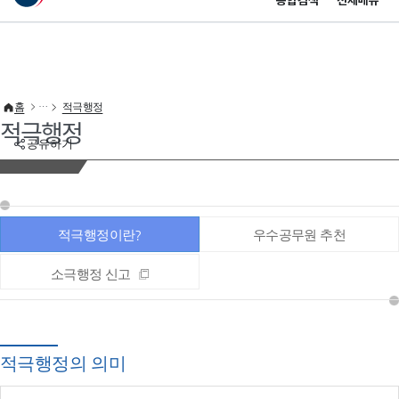
통합검색
전체메뉴
이 누리집은 대한민국 공식 전자정부 누리집입니다.
바로가기 메뉴
홈
적극행정
적극행정
공유하기
적극행정이란?
우수공무원 추천
소극행정 신고
적극행정의 의미