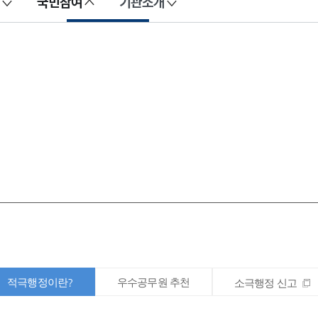
국민참여
기관소개
적극행정이란?
우수공무원 추천
소극행정 신고