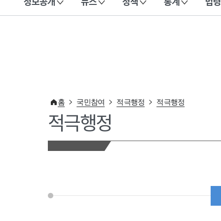
정보공개
뉴스
정책
통계
법령
이 누리집은 대한민국 공식 전자정부 누리집입니다.
홈
국민참여
적극행정
적극행정
적극행정