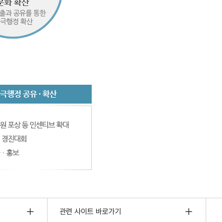
관련 사이트 바로가기