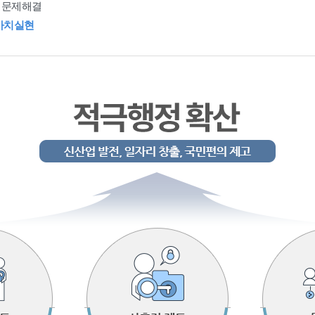
 문제해결
가치실현