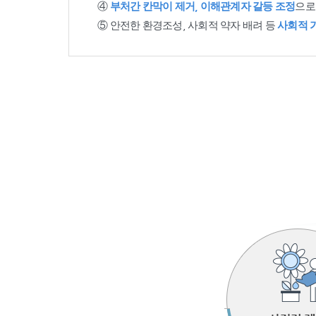
④
부처간 칸막이 제거, 이해관계자 갈등 조정
으로
⑤ 안전한 환경조성, 사회적 약자 배려 등
사회적 