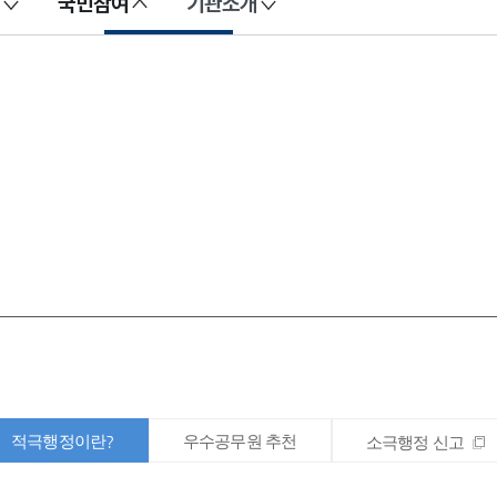
국민참여
기관소개
적극행정이란?
우수공무원 추천
소극행정 신고