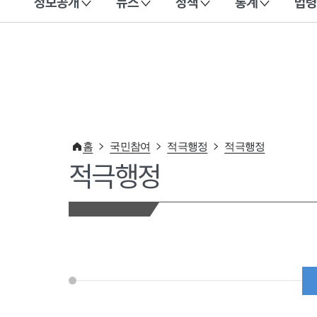
정보공개
뉴스
정책
통계
법령
이 누리집은 대한민국 공식 전자정부 누리집입니다.
홈
국민참여
적극행정
적극행정
적극행정