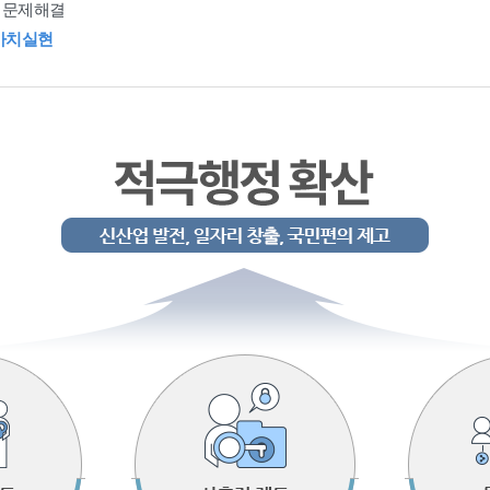
 문제해결
가치실현