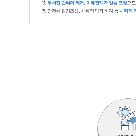
④
부처간 칸막이 제거, 이해관계자 갈등 조정
으로
⑤ 안전한 환경조성, 사회적 약자 배려 등
사회적 