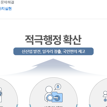
 문제해결
가치실현