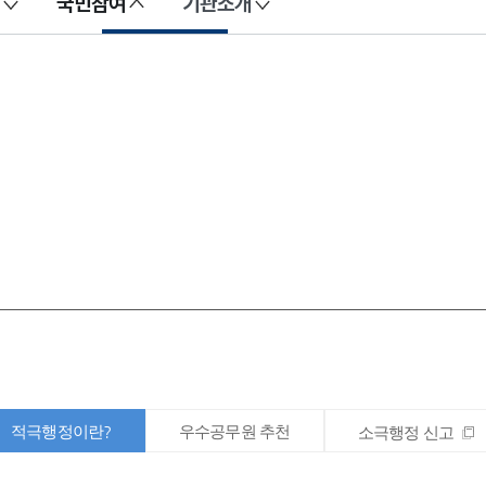
국민참여
기관소개
적극행정이란?
우수공무원 추천
소극행정 신고