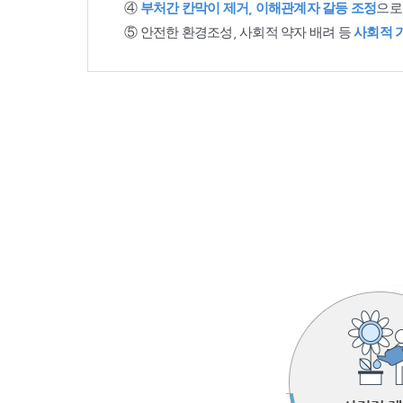
④
부처간 칸막이 제거, 이해관계자 갈등 조정
으로
⑤ 안전한 환경조성, 사회적 약자 배려 등
사회적 