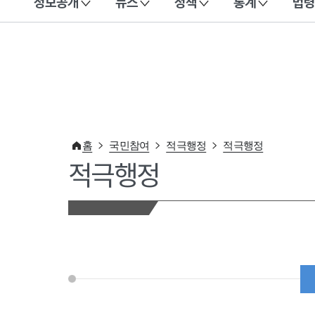
정보공개
뉴스
정책
통계
법령
이 누리집은 대한민국 공식 전자정부 누리집입니다.
홈
국민참여
적극행정
적극행정
적극행정