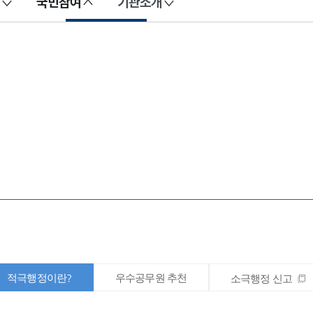
국민참여
기관소개
적극행정이란?
우수공무원 추천
소극행정 신고