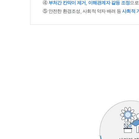
④
부처간 칸막이 제거, 이해관계자 갈등 조정
으로
⑤ 안전한 환경조성, 사회적 약자 배려 등
사회적 