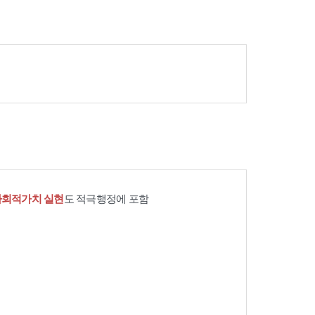
사회적가치 실현
도 적극행정에 포함