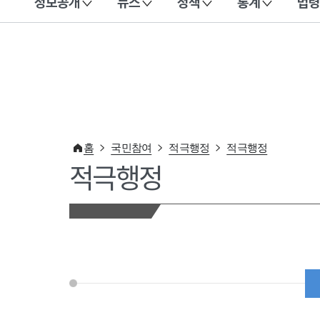
정보공개
뉴스
정책
통계
법령
이 누리집은 대한민국 공식 전자정부 누리집입니다.
홈
국민참여
적극행정
적극행정
적극행정