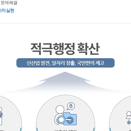
 문제해결
가치실현