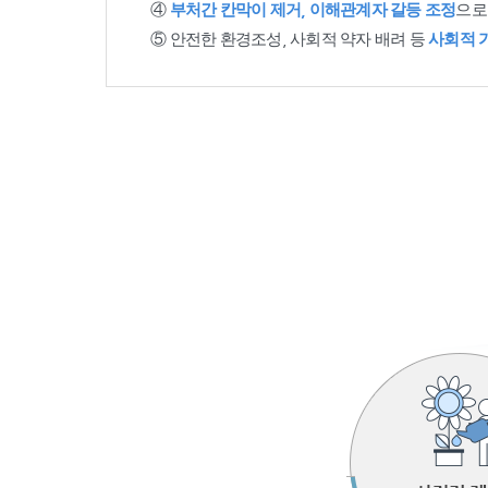
④
부처간 칸막이 제거, 이해관계자 갈등 조정
으로
⑤ 안전한 환경조성, 사회적 약자 배려 등
사회적 