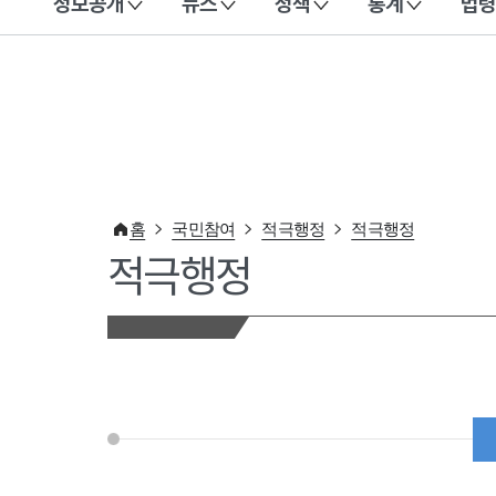
정보공개
뉴스
정책
통계
법령
이 누리집은 대한민국 공식 전자정부 누리집입니다.
홈
국민참여
적극행정
적극행정
적극행정