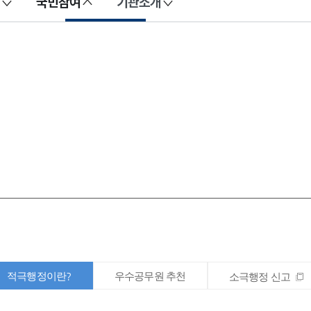
국민참여
기관소개
적극행정이란?
우수공무원 추천
소극행정 신고