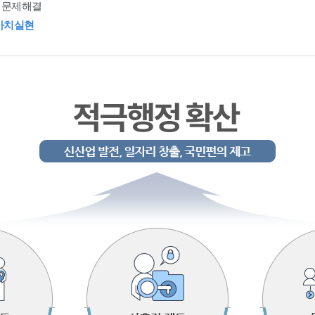
 문제해결
가치실현