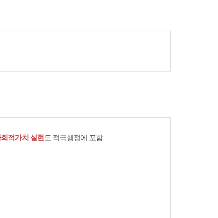
사회적가치 실현
도 적극행정에 포함