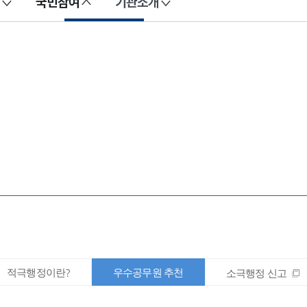
국민참여
기관소개
적극행정이란?
우수공무원 추천
소극행정 신고