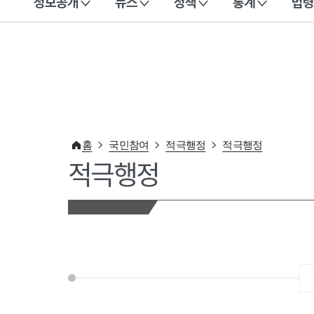
정보공개
뉴스
정책
통계
법령
이 누리집은 대한민국 공식 전자정부 누리집입니다.
홈
국민참여
적극행정
적극행정
적극행정