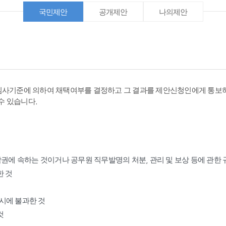
국민제안
공개제안
나의제안
심사기준에 의하여 채택여부를 결정하고 그 결과를 제안신청인에게 통보하
수 있습니다.
작권에 속하는 것이거나 공무원 직무발명의 처분, 관리 및 보상 등에 관한
한 것
표시에 불과한 것
것