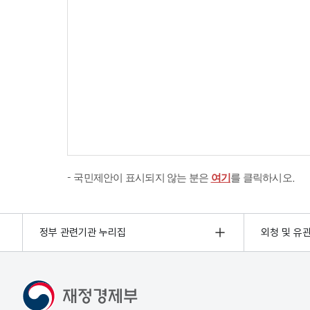
국민제안이 표시되지 않는 분은
여기
를 클릭하시오.
정부 관련기관 누리집
외청 및 유