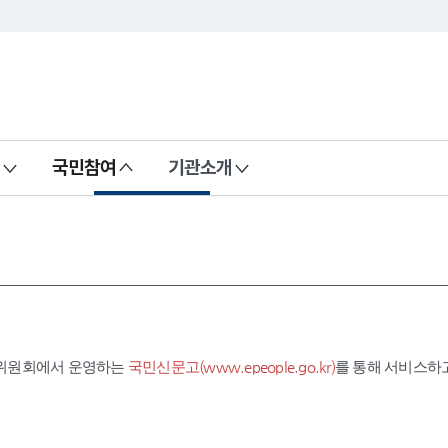
국민참여
기관소개
익위원회에서 운영하는
국민신문고(www.epeople.go.kr)
를 통해 서비스하