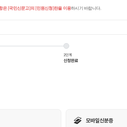
항은 [국민신문고]의 [민원신청]란을 이용
하시기 바랍니다.