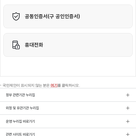
국민제안이 표시되지 않는 분은
여기
를 클릭하시오.
정부 관련기관 누리집
외청 및 유관기관 누리집
운영 누리집 바로가기
관련 사이트 바로가기