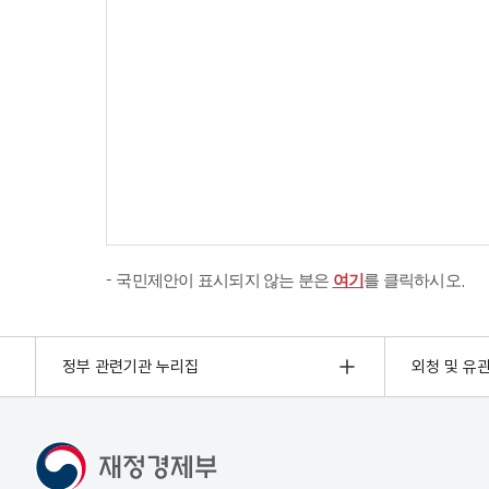
국민제안이 표시되지 않는 분은
여기
를 클릭하시오.
정부 관련기관 누리집
외청 및 유