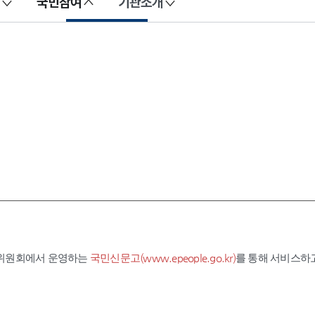
국민참여
기관소개
익위원회에서 운영하는
국민신문고(www.epeople.go.kr)
를 통해 서비스하