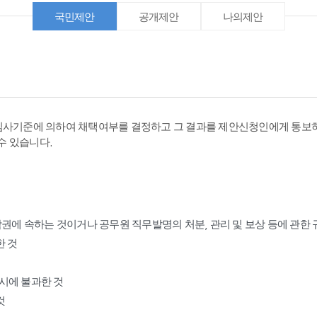
국민제안
공개제안
나의제안
심사기준에 의하여 채택여부를 결정하고 그 결과를 제안신청인에게 통보하
수 있습니다.
작권에 속하는 것이거나 공무원 직무발명의 처분, 관리 및 보상 등에 관한
한 것
표시에 불과한 것
것