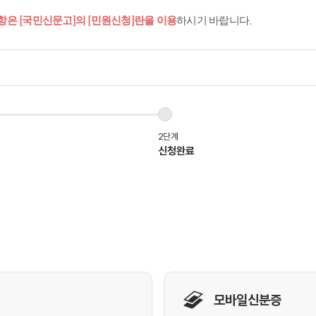
항은 [국민신문고]의 [민원신청]란을 이용
하시기 바랍니다.