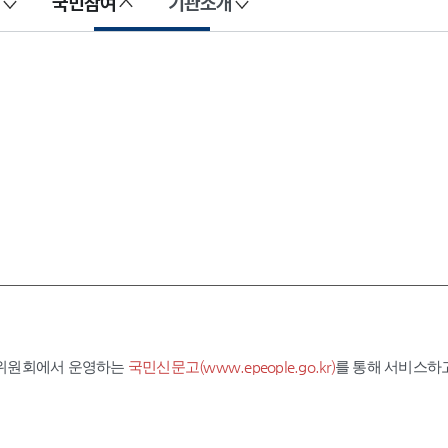
국민참여
기관소개
익위원회에서 운영하는
국민신문고(www.epeople.go.kr)
를 통해 서비스하