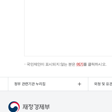
국민제안이 표시되지 않는 분은
여기
를 클릭하시오.
정부 관련기관 누리집
외청 및 유