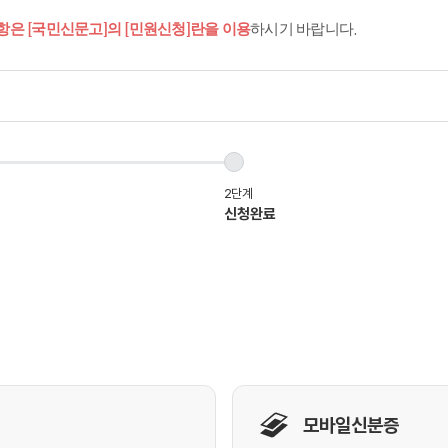
항은 [국민신문고]의 [민원신청]란을 이용
하시기 바랍니다.