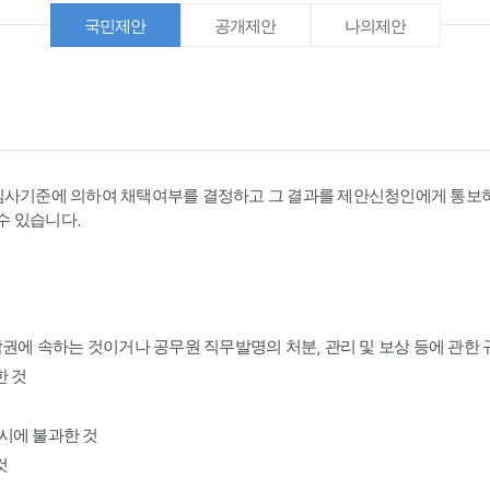
국민제안
공개제안
나의제안
심사기준에 의하여 채택여부를 결정하고 그 결과를 제안신청인에게 통보하
수 있습니다.
작권에 속하는 것이거나 공무원 직무발명의 처분, 관리 및 보상 등에 관한
한 것
표시에 불과한 것
것