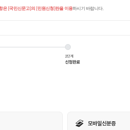
항은 [국민신문고]의 [민원신청]란을 이용
하시기 바랍니다.