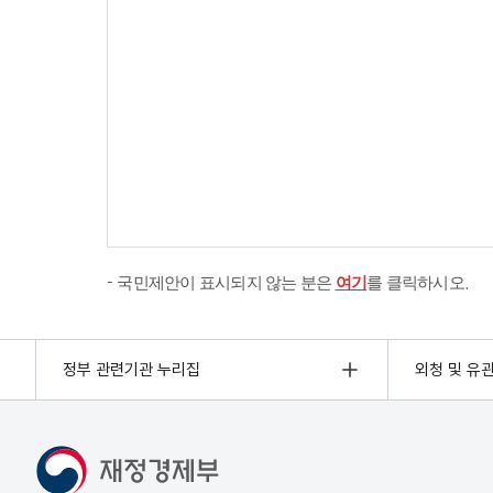
국민제안이 표시되지 않는 분은
여기
를 클릭하시오.
정부 관련기관 누리집
외청 및 유