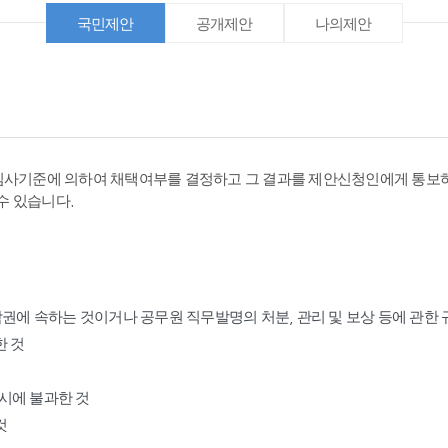
국민제안
공개제안
나의제안
심사기준에 의하여 채택여부를 결정하고 그 결과를 제안신청인에게 통보하
수 있습니다.
작권에 속하는 것이거나 공무원 직무발명의 처분, 관리 및 보상 등에 관한
한 것
표시에 불과한 것
것