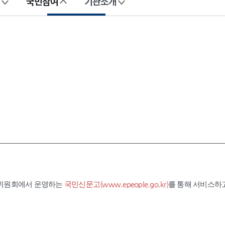
국민참여
기관소개
익위원회에서 운영하는
국민신문고(www.epeople.go.kr)
를 통해 서비스하