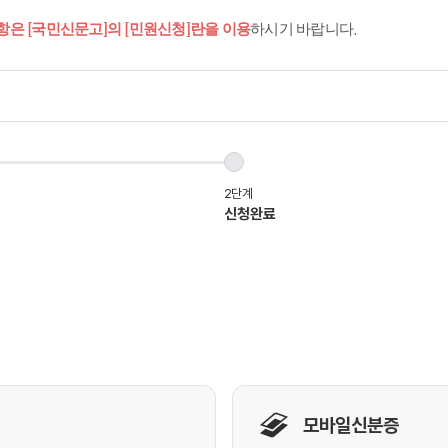
항은 [국민신문고]의 [민원신청]란을 이용
하시기 바랍니다.