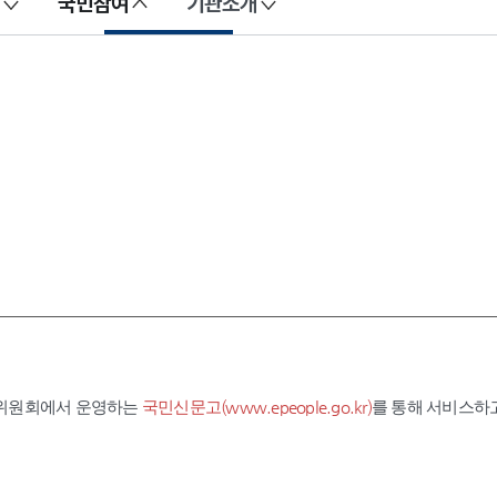
국민참여
기관소개
익위원회에서 운영하는
국민신문고(www.epeople.go.kr)
를 통해 서비스하