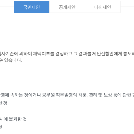
국민제안
공개제안
나의제안
심사기준에 의하여 채택여부를 결정하고 그 결과를 제안신청인에게 통보하
수 있습니다.
작권에 속하는 것이거나 공무원 직무발명의 처분, 관리 및 보상 등에 관한
한 것
표시에 불과한 것
것