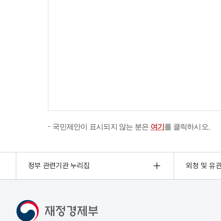
국민제안이 표시되지 않는 분은
여기
를 클릭하시오.
정부 관련기관 누리집
외청 및 유