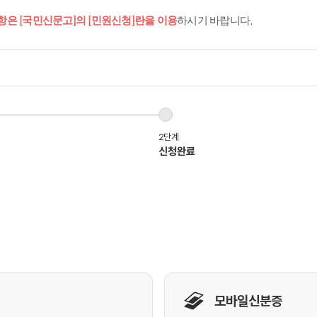
항은 [국민신문고]의 [민원신청]란을 이용
하시기 바랍니다.