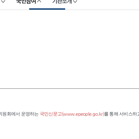
국민참여
기관소개
익위원회에서 운영하는
국민신문고(www.epeople.go.kr)
를 통해 서비스하