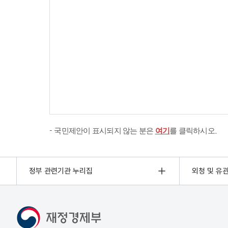
국민제안이 표시되지 않는 분은
여기
를 클릭하시오.
정부 관련기관 누리집
외청 및 유