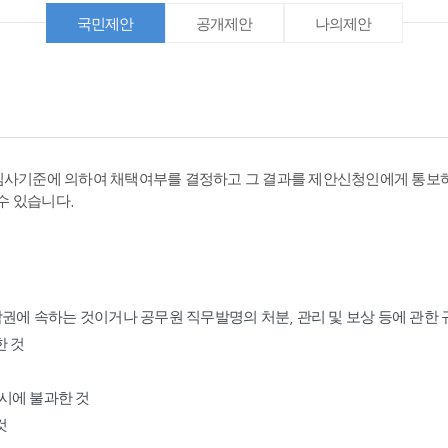
국민제안
공개제안
나의제안
심사기준에 의하여 채택여부를 결정하고 그 결과를 제안신청인에게 통보하
수 있습니다.
작권에 속하는 것이거나 공무원 직무발명의 처분, 관리 및 보상 등에 관한
한 것
표시에 불과한 것
것