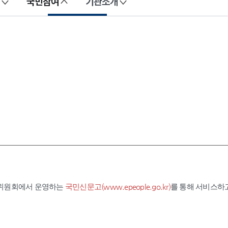
국민참여
기관소개
익위원회에서 운영하는
국민신문고(www.epeople.go.kr)
를 통해 서비스하