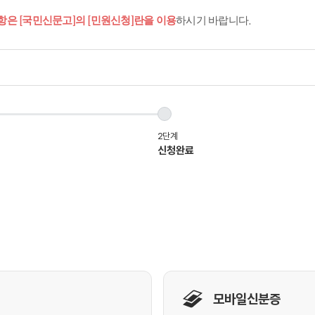
항은 [국민신문고]의 [민원신청]란을 이용
하시기 바랍니다.