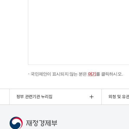
국민제안이 표시되지 않는 분은
여기
를 클릭하시오.
정부 관련기관 누리집
외청 및 유