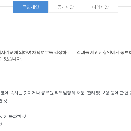
국민제안
공개제안
나의제안
심사기준에 의하여 채택여부를 결정하고 그 결과를 제안신청인에게 통보하
수 있습니다.
작권에 속하는 것이거나 공무원 직무발명의 처분, 관리 및 보상 등에 관한
한 것
표시에 불과한 것
것