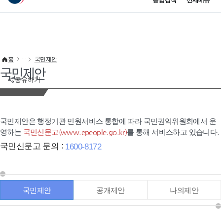
통합검색
전체메뉴
이 누리집은 대한민국 공식 전자정부 누리집입니다.
바로가기 메뉴
홈
국민제안
국민제안
공유하기
국민제안은 행정기관 민원서비스 통합에 따라 국민권익위원회에서 운
영하는
국민신문고(www.epeople.go.kr)
를 통해 서비스하고 있습니다.
국민신문고 문의 :
1600-8172
국민제안
공개제안
나의제안