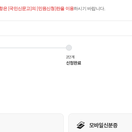
항은 [국민신문고]의 [민원신청]란을 이용
하시기 바랍니다.