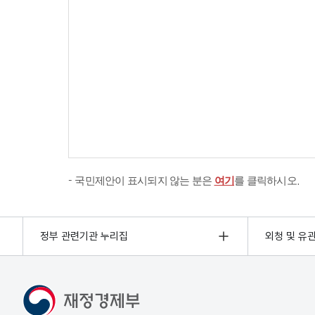
국민제안이 표시되지 않는 분은
여기
를 클릭하시오.
정부 관련기관 누리집
외청 및 유