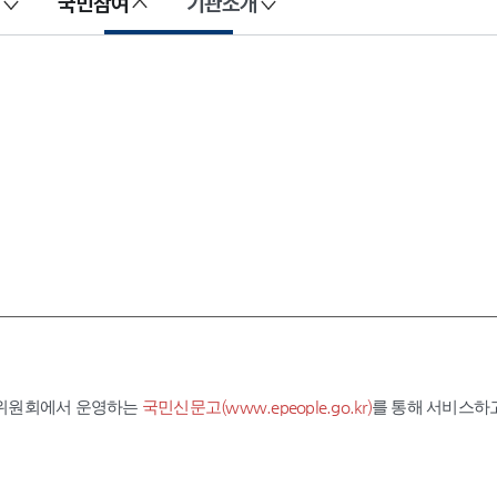
국민참여
기관소개
익위원회에서 운영하는
국민신문고(www.epeople.go.kr)
를 통해 서비스하