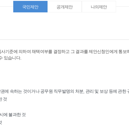
국민제안
공개제안
나의제안
심사기준에 의하여 채택여부를 결정하고 그 결과를 제안신청인에게 통보하
수 있습니다.
작권에 속하는 것이거나 공무원 직무발명의 처분, 관리 및 보상 등에 관한
한 것
표시에 불과한 것
것