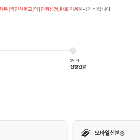
항은 [국민신문고]의 [민원신청]란을 이용
하시기 바랍니다.