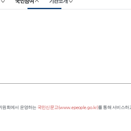
국민참여
기관소개
익위원회에서 운영하는
국민신문고(www.epeople.go.kr)
를 통해 서비스하