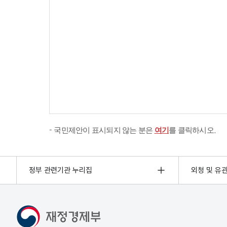
국민제안이 표시되지 않는 분은
여기
를 클릭하시오.
정부 관련기관 누리집
외청 및 유