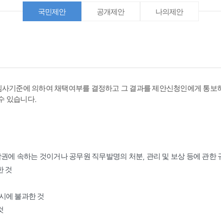
국민제안
공개제안
나의제안
심사기준에 의하여 채택여부를 결정하고 그 결과를 제안신청인에게 통보하
수 있습니다.
작권에 속하는 것이거나 공무원 직무발명의 처분, 관리 및 보상 등에 관한
한 것
표시에 불과한 것
것