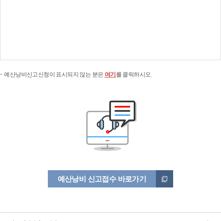
예산낭비신고신청이 표시되지 않는 분은
여기
를 클릭하시오.
예산낭비 신고접수 바로가기