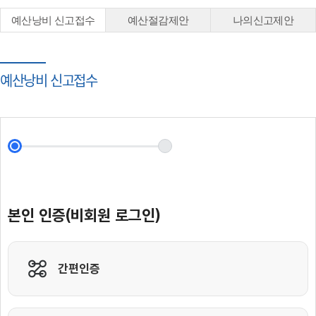
예산낭비 신고접수
예산절감제안
나의신고제안
예산낭비 신고접수