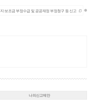
지·보조금 부정수급 및 공공재정 부정청구 등 신고
나의신고제안