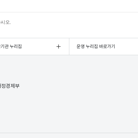
하시오.
관기관 누리집
운영 누리집 바로가기
 재정경제부