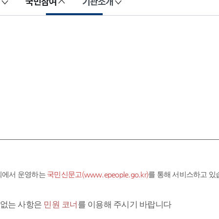
국민참여
기관소개
회에서 운영하는
국민신문고(www.epeople.go.kr)
를 통해 서비스하고 있
련없는 사항은
민원 코너
를 이용해 주시기 바랍니다