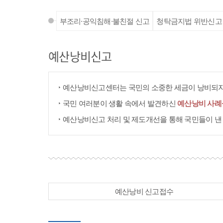
부조리·공익침해·불친절 신고
청탁금지법 위반신고
예산낭비신고
예산낭비신고센터는 국민의 소중한 세금이 낭비되지
국민 여러분이 생활 속에서 발견하신
예산낭비 사례
예산낭비신고 처리 및 제도개선을 통해 국민들이 낸
예산낭비 신고접수