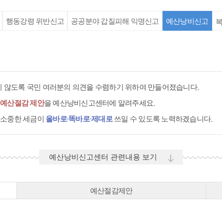
행동강령 위반신고
공공분야 갑질피해 익명신고
예산낭비신고
복
 않도록 국민 여러분의 의견을 수렴하기 위하여 만들어졌습니다.
·예산절감 제안
을 예산낭비신고센터에 알려주세요.
 소중한 세금이
올바로·똑바로·제대로
쓰일 수 있도록 노력하겠습니다.
예산낭비신고센터 관련내용 보기
예산절감제안