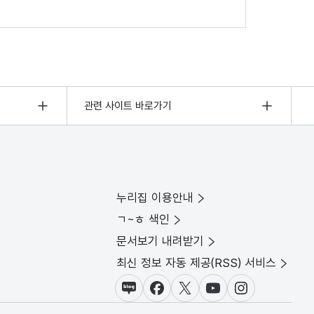
관련 사이트 바로가기
누리집 이용안내
ㄱ~ㅎ 색인
문서보기 내려받기
최신 정보 자동 제공(RSS) 서비스
블로그
페이스북
X(트위터)
유튜브
인스타그램