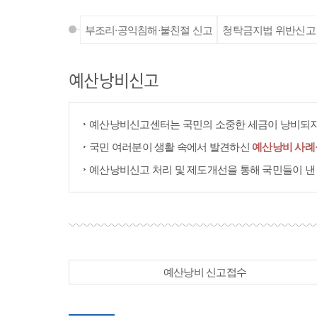
부조리·공익침해·불친절 신고
청탁금지법 위반신고
예산낭비신고
예산낭비신고센터는 국민의 소중한 세금이 낭비되지
국민 여러분이 생활 속에서 발견하신
예산낭비 사례
예산낭비신고 처리 및 제도개선을 통해 국민들이 낸
예산낭비 신고접수