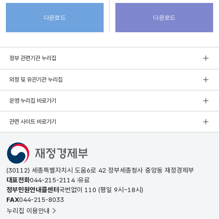
다운로드
다운로드
정부 관련기관 누리집
외청 및 유관기관 누리집
운영 누리집 바로가기
관련 사이트 바로가기
(30112) 세종특별자치시 도움6로 42 정부세종청사 중앙동 재정경제부
대표전화
044-215-2114
유료
정부민원안내콜센터
국번없이
110
(평일 9시~18시)
FAX
044-215-8033
누리집 이용안내