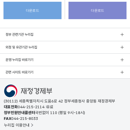
다운로드
다운로드
정부 관련기관 누리집
외청 및 유관기관 누리집
운영 누리집 바로가기
관련 사이트 바로가기
(30112) 세종특별자치시 도움6로 42 정부세종청사 중앙동 재정경제부
대표전화
044-215-2114
유료
정부민원안내콜센터
국번없이
110
(평일 9시~18시)
FAX
044-215-8033
누리집 이용안내