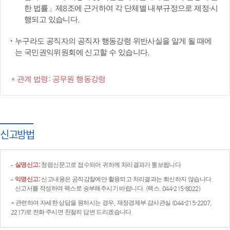
한 법률」제8조에 근거하여 각 단체별 내부규정으로 제정·시
행되고 있습니다.
누구라도 공직자의 공직자 행동강령 위반사실을 알게 될 때에
는 국민권익위원회에 신고할 수 있습니다.
* 관계 법령: 공무원 행동강령
신고방법
실명신고:
청렴신문고로 접수되어 귀하께 처리결과가 통보됩니다
익명신고:
신고내용은 공직감찰에만 활용되고 처리결과는 회신하지 않습니다.
신고서를 작성하여 팩스로 송부해주시기 바랍니다. (팩스. 044-215-8022)
* 관련하여 자세한 상담을 원하시는 경우, 재정경제부 감사관실 (044-215-2207,
2217)로 전화 주시면 친절히 답변 드리겠습니다.