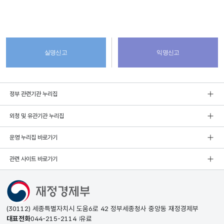
실명신고
익명신고
정부 관련기관 누리집
외청 및 유관기관 누리집
운영 누리집 바로가기
관련 사이트 바로가기
(30112) 세종특별자치시 도움6로 42 정부세종청사 중앙동 재정경제부
대표전화
044-215-2114
유료