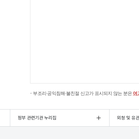
부조리·공익침해·불친절 신고가 표시되지 않는 분은
여
정부 관련기관 누리집
외청 및 유