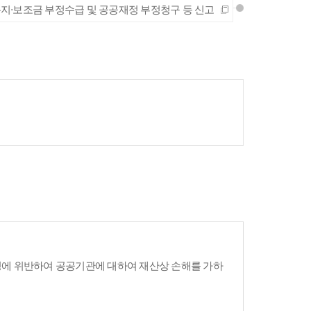
지·보조금 부정수급 및 공공재정 부정청구 등 신고
령에 위반하여 공공기관에 대하여 재산상 손해를 가하