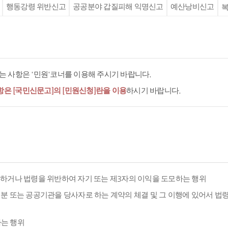
행동강령 위반신고
공공분야 갑질피해 익명신고
예산낭비신고
복
 사항은 '민원'코너를 이용해 주시기 바랍니다.
항은 [국민신문고]의 [민원신청]란을 이용
하시기 바랍니다.
용하거나 법령을 위반하여 자기 또는 제3자의 이익을 도모하는 행위
분 또는 공공기관을 당사자로 하는 계약의 체결 및 그 이행에 있어서 법
하는 행위