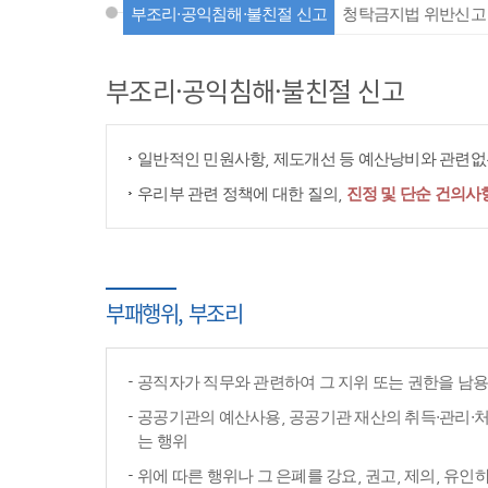
부조리·공익침해·불친절 신고
청탁금지법 위반신고
부조리·공익침해·불친절 신고
일반적인 민원사항, 제도개선 등 예산낭비와 관련없는
우리부 관련 정책에 대한 질의,
진정 및 단순 건의사
부패행위, 부조리
공직자가 직무와 관련하여 그 지위 또는 권한을 남
공공기관의 예산사용, 공공기관 재산의 취득·관리·처
는 행위
위에 따른 행위나 그 은폐를 강요, 권고, 제의, 유인