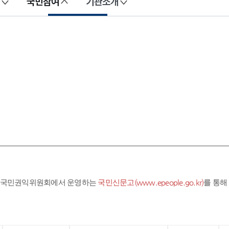
국민참여
기관소개
라 국민권익위원회에서 운영하는
국민신문고(www.epeople.go.kr)
를 통해