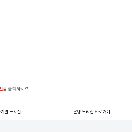
기
를 클릭하시오.
관기관 누리집
운영 누리집 바로가기