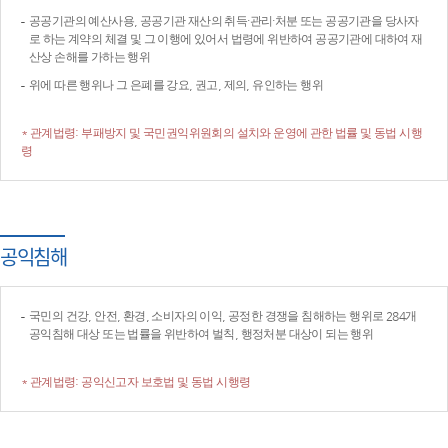
공공기관의 예산사용, 공공기관 재산의 취득·관리·처분 또는 공공기관을 당사자
로 하는 계약의 체결 및 그 이행에 있어서 법령에 위반하여 공공기관에 대하여 재
산상 손해를 가하는 행위
위에 따른 행위나 그 은폐를 강요, 권고, 제의, 유인하는 행위
* 관계법령: 부패방지 및 국민권익위원회의 설치와 운영에 관한 법률 및 동법 시행
령
공익침해
국민의 건강, 안전, 환경, 소비자의 이익, 공정한 경쟁을 침해하는 행위로 284개
공익침해 대상 또는 법률을 위반하여 벌칙, 행정처분 대상이 되는 행위
* 관계법령: 공익신고자 보호법 및 동법 시행령