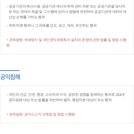
공공기관의 예산사용, 공공기관 재산의 취득·관리·처분 또는 공공기관을 당사자
로 하는 계약의 체결 및 그 이행에 있어서 법령에 위반하여 공공기관에 대하여 재
산상 손해를 가하는 행위
위에 따른 행위나 그 은폐를 강요, 권고, 제의, 유인하는 행위
* 관계법령: 부패방지 및 국민권익위원회의 설치와 운영에 관한 법률 및 동법 시행
령
공익침해
국민의 건강, 안전, 환경, 소비자의 이익, 공정한 경쟁을 침해하는 행위로 284개
공익침해 대상 또는 법률을 위반하여 벌칙, 행정처분 대상이 되는 행위
* 관계법령: 공익신고자 보호법 및 동법 시행령