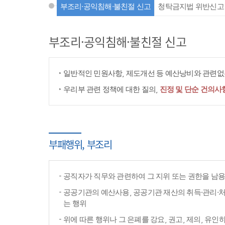
부조리·공익침해·불친절 신고
청탁금지법 위반신고
부조리·공익침해·불친절 신고
일반적인 민원사항, 제도개선 등 예산낭비와 관련없는
우리부 관련 정책에 대한 질의,
진정 및 단순 건의사
부패행위, 부조리
공직자가 직무와 관련하여 그 지위 또는 권한을 남
공공기관의 예산사용, 공공기관 재산의 취득·관리·처
는 행위
위에 따른 행위나 그 은폐를 강요, 권고, 제의, 유인