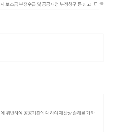
지·보조금 부정수급 및 공공재정 부정청구 등 신고
령에 위반하여 공공기관에 대하여 재산상 손해를 가하