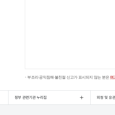
부조리·공익침해·불친절 신고가 표시되지 않는 분은
여
정부 관련기관 누리집
외청 및 유