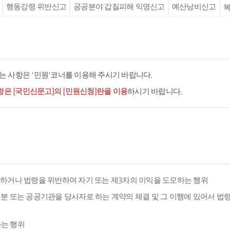
행동강령 위반신고
공공분야 갑질피해 익명신고
예산낭비신고
복
 사항은 '민원'코너를 이용해 주시기 바랍니다.
항은 [국민신문고]의 [민원신청]란을 이용
하시기 바랍니다.
용하거나 법령을 위반하여 자기 또는 제3자의 이익을 도모하는 행위
분 또는 공공기관을 당사자로 하는 계약의 체결 및 그 이행에 있어서 법
하는 행위