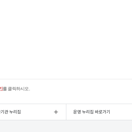
기
를 클릭하시오.
관기관 누리집
운영 누리집 바로가기