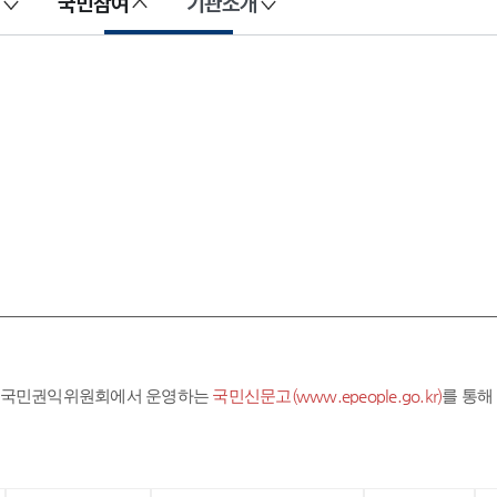
국민참여
기관소개
라 국민권익위원회에서 운영하는
국민신문고(www.epeople.go.kr)
를 통해