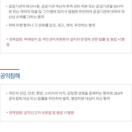
공공기관의 예산사용, 공공기관 재산의 취득·관리·처분 또는 공공기관을 당사자
로 하는 계약의 체결 및 그 이행에 있어서 법령에 위반하여 공공기관에 대하여 재
산상 손해를 가하는 행위
위에 따른 행위나 그 은폐를 강요, 권고, 제의, 유인하는 행위
* 관계법령: 부패방지 및 국민권익위원회의 설치와 운영에 관한 법률 및 동법 시행
령
공익침해
국민의 건강, 안전, 환경, 소비자의 이익, 공정한 경쟁을 침해하는 행위로 284개
공익침해 대상 또는 법률을 위반하여 벌칙, 행정처분 대상이 되는 행위
* 관계법령: 공익신고자 보호법 및 동법 시행령