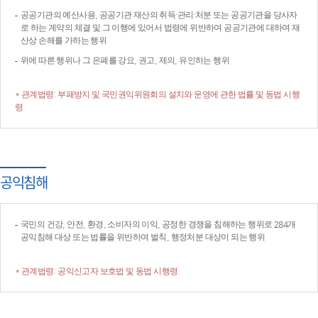
공공기관의 예산사용, 공공기관 재산의 취득·관리·처분 또는 공공기관을 당사자
로 하는 계약의 체결 및 그 이행에 있어서 법령에 위반하여 공공기관에 대하여 재
산상 손해를 가하는 행위
위에 따른 행위나 그 은폐를 강요, 권고, 제의, 유인하는 행위
* 관계법령: 부패방지 및 국민권익위원회의 설치와 운영에 관한 법률 및 동법 시행
령
공익침해
국민의 건강, 안전, 환경, 소비자의 이익, 공정한 경쟁을 침해하는 행위로 284개
공익침해 대상 또는 법률을 위반하여 벌칙, 행정처분 대상이 되는 행위
* 관계법령: 공익신고자 보호법 및 동법 시행령