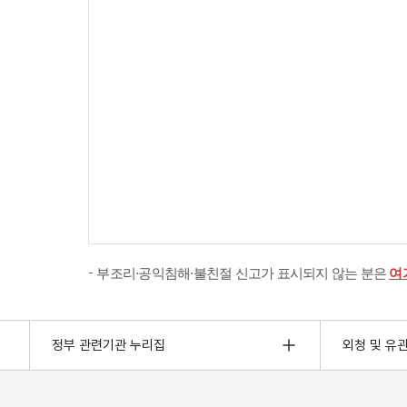
부조리·공익침해·불친절 신고가 표시되지 않는 분은
여
정부 관련기관 누리집
외청 및 유