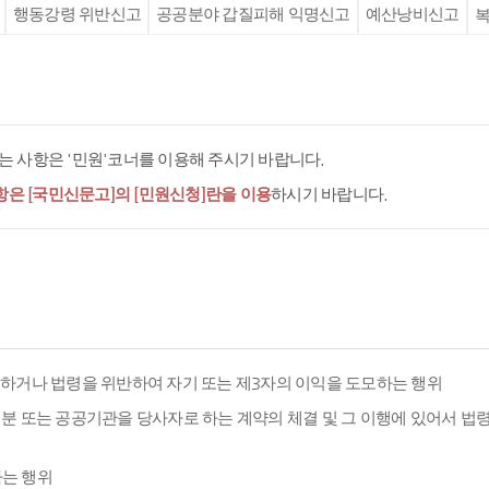
행동강령 위반신고
공공분야 갑질피해 익명신고
예산낭비신고
복
 사항은 '민원'코너를 이용해 주시기 바랍니다.
항은 [국민신문고]의 [민원신청]란을 이용
하시기 바랍니다.
용하거나 법령을 위반하여 자기 또는 제3자의 이익을 도모하는 행위
분 또는 공공기관을 당사자로 하는 계약의 체결 및 그 이행에 있어서 법
하는 행위