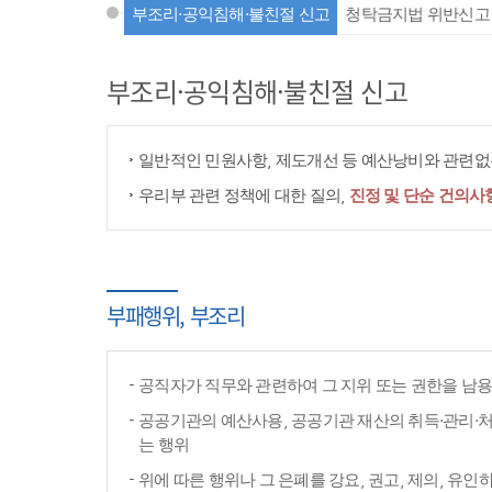
부조리·공익침해·불친절 신고
청탁금지법 위반신고
부조리·공익침해·불친절 신고
일반적인 민원사항, 제도개선 등 예산낭비와 관련없는
우리부 관련 정책에 대한 질의,
진정 및 단순 건의사
부패행위, 부조리
공직자가 직무와 관련하여 그 지위 또는 권한을 남
공공기관의 예산사용, 공공기관 재산의 취득·관리·처
는 행위
위에 따른 행위나 그 은폐를 강요, 권고, 제의, 유인