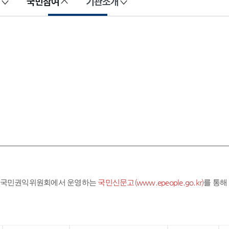
국민참여
기관소개
라 국민권익위원회에서 운영하는
국민신문고(www.epeople.go.kr)
를 통해