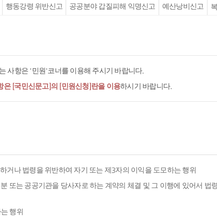
행동강령 위반신고
공공분야 갑질피해 익명신고
예산낭비신고
복
 사항은 '민원'코너를 이용해 주시기 바랍니다.
항은 [국민신문고]의 [민원신청]란을 이용
하시기 바랍니다.
용하거나 법령을 위반하여 자기 또는 제3자의 이익을 도모하는 행위
분 또는 공공기관을 당사자로 하는 계약의 체결 및 그 이행에 있어서 법
하는 행위