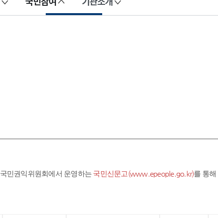
국민참여
기관소개
라 국민권익위원회에서 운영하는
국민신문고(www.epeople.go.kr)
를 통해