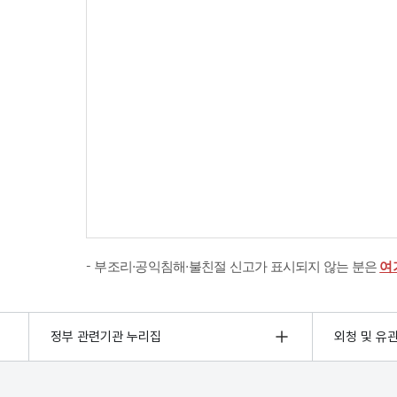
부조리·공익침해·불친절 신고가 표시되지 않는 분은
여
정부 관련기관 누리집
외청 및 유