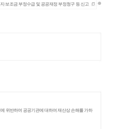
지·보조금 부정수급 및 공공재정 부정청구 등 신고
령에 위반하여 공공기관에 대하여 재산상 손해를 가하