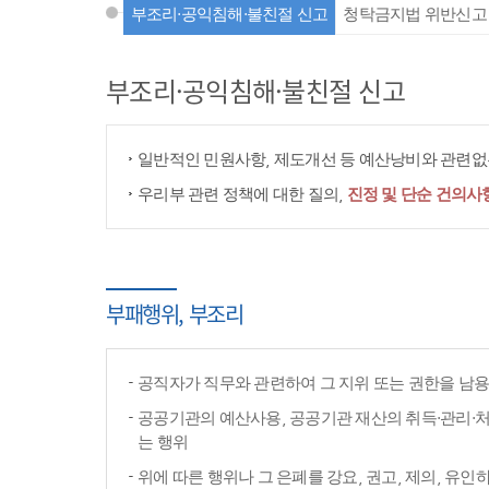
부조리·공익침해·불친절 신고
청탁금지법 위반신고
부조리·공익침해·불친절 신고
일반적인 민원사항, 제도개선 등 예산낭비와 관련없는
우리부 관련 정책에 대한 질의,
진정 및 단순 건의사
부패행위, 부조리
공직자가 직무와 관련하여 그 지위 또는 권한을 남
공공기관의 예산사용, 공공기관 재산의 취득·관리·처
는 행위
위에 따른 행위나 그 은폐를 강요, 권고, 제의, 유인