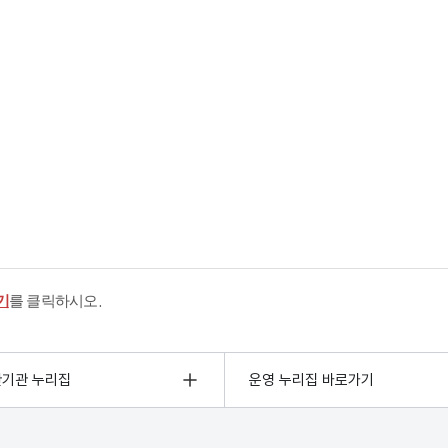
기
를 클릭하시오.
관기관 누리집
운영 누리집 바로가기