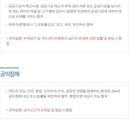
공공기관의 예산사용, 공공기관 재산의 취득·관리·처분 또는 공공기관을 당사자
로 하는 계약의 체결 및 그 이행에 있어서 법령에 위반하여 공공기관에 대하여 재
산상 손해를 가하는 행위
위에 따른 행위나 그 은폐를 강요, 권고, 제의, 유인하는 행위
* 관계법령: 부패방지 및 국민권익위원회의 설치와 운영에 관한 법률 및 동법 시행
령
공익침해
국민의 건강, 안전, 환경, 소비자의 이익, 공정한 경쟁을 침해하는 행위로 284개
공익침해 대상 또는 법률을 위반하여 벌칙, 행정처분 대상이 되는 행위
* 관계법령: 공익신고자 보호법 및 동법 시행령