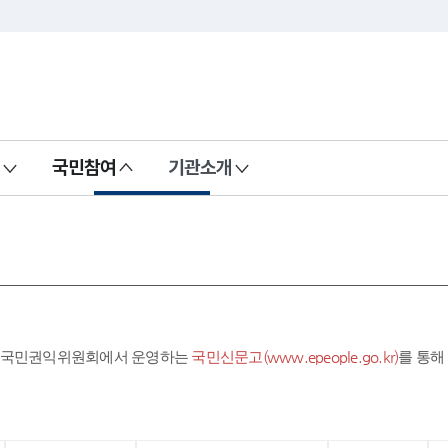
국민참여
기관소개
라 국민권익위원회에서 운영하는
국민신문고(www.epeople.go.kr)
를 통해