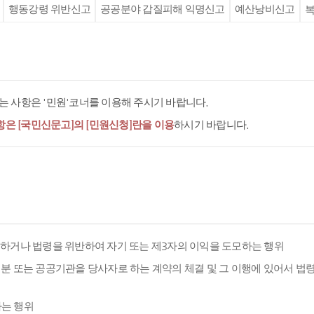
행동강령 위반신고
공공분야 갑질피해 익명신고
예산낭비신고
복
 사항은 '민원'코너를 이용해 주시기 바랍니다.
항은 [국민신문고]의 [민원신청]란을 이용
하시기 바랍니다.
용하거나 법령을 위반하여 자기 또는 제3자의 이익을 도모하는 행위
분 또는 공공기관을 당사자로 하는 계약의 체결 및 그 이행에 있어서 법
하는 행위