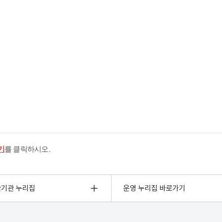
기
를 클릭하시오.
관기관 누리집
운영 누리집 바로가기