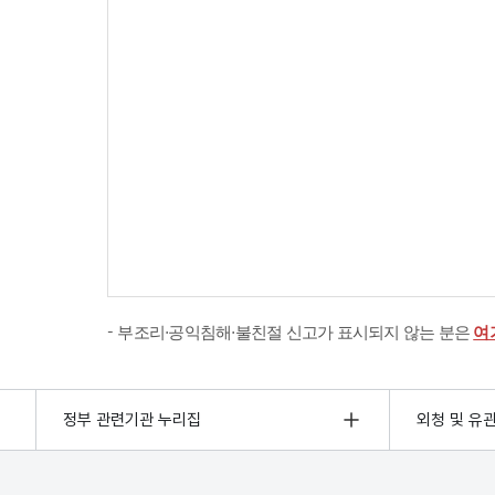
부조리·공익침해·불친절 신고가 표시되지 않는 분은
여
정부 관련기관 누리집
외청 및 유