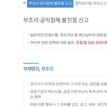
부조리·공익침해·불친절 신고
청탁금지법 위반신고
부조리·공익침해·불친절 신고
일반적인 민원사항, 제도개선 등 예산낭비와 관련없는
우리부 관련 정책에 대한 질의,
진정 및 단순 건의사
부패행위, 부조리
공직자가 직무와 관련하여 그 지위 또는 권한을 남
공공기관의 예산사용, 공공기관 재산의 취득·관리·처
는 행위
위에 따른 행위나 그 은폐를 강요, 권고, 제의, 유인