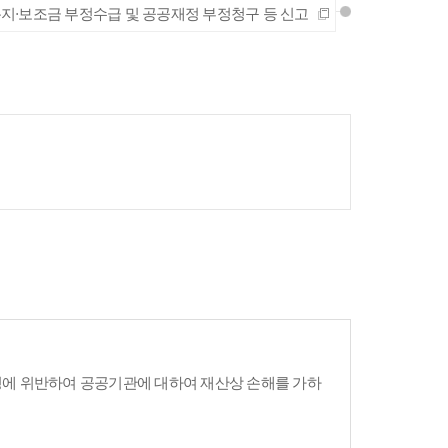
지·보조금 부정수급 및 공공재정 부정청구 등 신고
령에 위반하여 공공기관에 대하여 재산상 손해를 가하